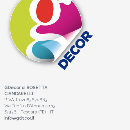
GDecor di ROSETTA
CIANCARELLI
P.IVA: IT02083670683
Via Teofilo D'Annunzio 13
65126 - Pescara (PE) - IT
info@gdecor.it