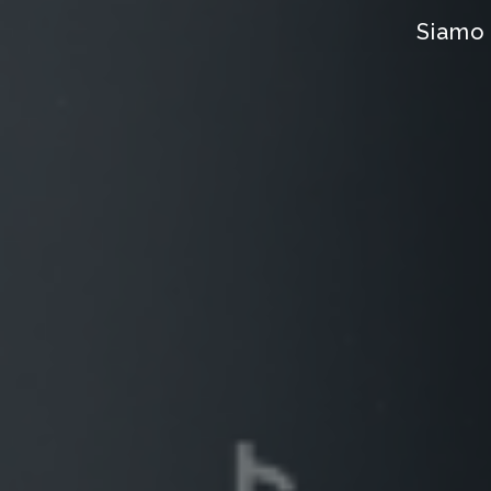
Siamo 
E