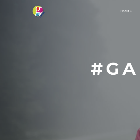
HOME
#GA