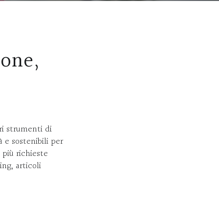
ione,
e
i strumenti di
 e sostenibili per
 più richieste
ng, articoli