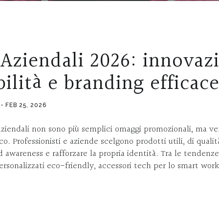
Aziendali 2026: innovaz
bilità e branding efficac
FEB 25, 2026
aziendali non sono più semplici omaggi promozionali, ma ver
o. Professionisti e aziende scelgono prodotti utili, di qualità
 awareness e rafforzare la propria identità. Tra le tendenze
rsonalizzati eco-friendly, accessori tech per lo smart worki