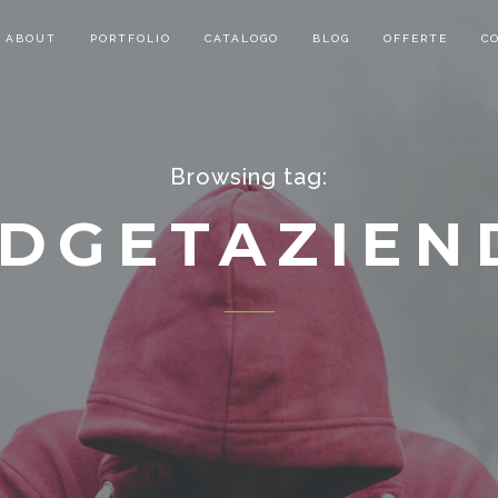
ABOUT
PORTFOLIO
CATALOGO
BLOG
OFFERTE
C
Browsing tag:
DGETAZIEN