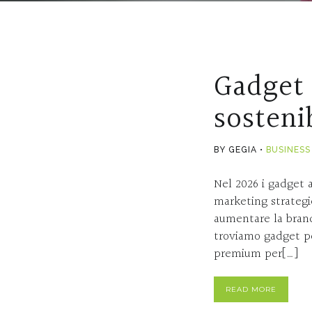
Gadget 
sosteni
BY GEGIA
BUSINESS
Nel 2026 i gadget 
marketing strategic
aumentare la brand
troviamo gadget pe
premium per[…]
READ MORE