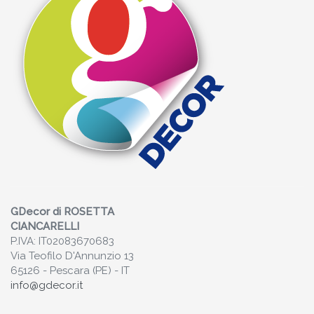
GDecor di ROSETTA
CIANCARELLI
P.IVA: IT02083670683
Via Teofilo D'Annunzio 13
65126 - Pescara (PE) - IT
info@gdecor.it