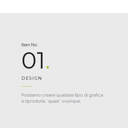
Item No.
01
DESIGN
Possiamo creare qualsiasi tipo di grafica
e riprodurla ``quasi`` ovunque.