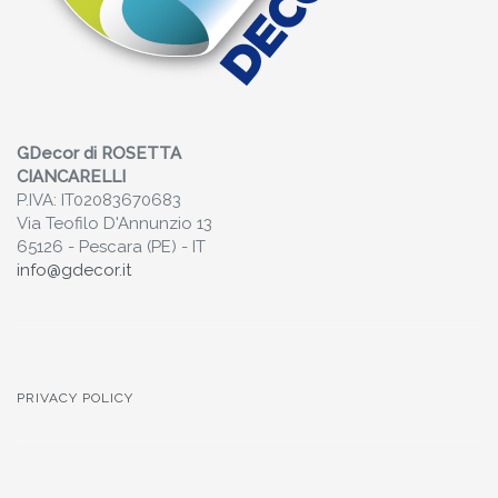
GDecor di ROSETTA
CIANCARELLI
P.IVA: IT02083670683
Via Teofilo D'Annunzio 13
65126 - Pescara (PE) - IT
info@gdecor.it
PRIVACY POLICY