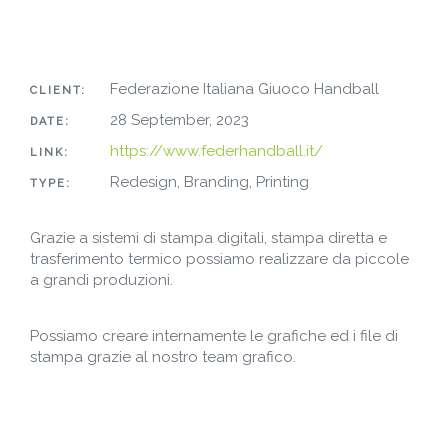
Federazione Italiana Giuoco Handball
CLIENT:
28 September, 2023
DATE:
https://www.federhandball.it/
LINK:
Redesign, Branding, Printing
TYPE:
Grazie a sistemi di stampa digitali, stampa diretta e
trasferimento termico possiamo realizzare da piccole
a grandi produzioni.
Possiamo creare internamente le grafiche ed i file di
stampa grazie al nostro team grafico.