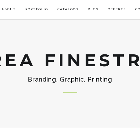
ABOUT
PORTFOLIO
CATALOGO
BLOG
OFFERTE
C
REA FINEST
Branding, Graphic, Printing