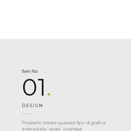
Item No.
01
DESIGN
Possiamo creare qualsiasi tipo di grafica
e riprodurla ``quasi`` ovunque.