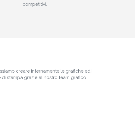
competitivi.
ssiamo creare internamente le grafiche ed i
le di stampa grazie al nostro team grafico.