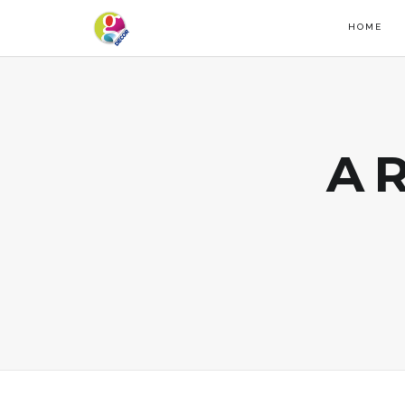
HOME
A