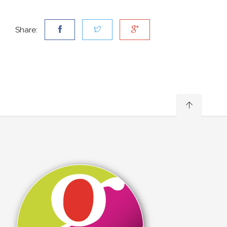
Share: