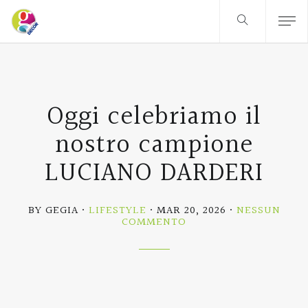
Oggi celebriamo il
nostro campione
LUCIANO DARDERI
BY GEGIA
LIFESTYLE
MAR 20, 2026
NESSUN
SU
COMMENTO
OGGI
CELEBRIAMO
IL
NOSTRO
CAMPIONE
LUCIANO
DARDERI