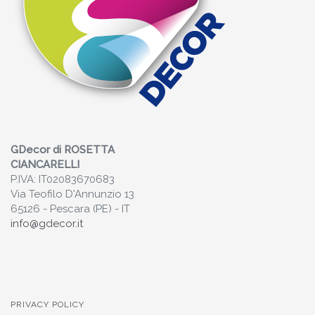
GDecor di ROSETTA
CIANCARELLI
P.IVA: IT02083670683
Via Teofilo D'Annunzio 13
65126 - Pescara (PE) - IT
info@gdecor.it
PRIVACY POLICY