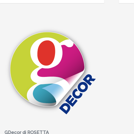
GDecor di ROSETTA