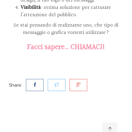
design, il tuo logo o dei messaggi.
Visibilità
: ottima soluzione per catturare
l’attenzione del pubblico.
Se stai pensando di realizzarne uno, che tipo di
messaggio o grafica vorresti utilizzare?
Facci sapere… CHIAMACI!
Share: