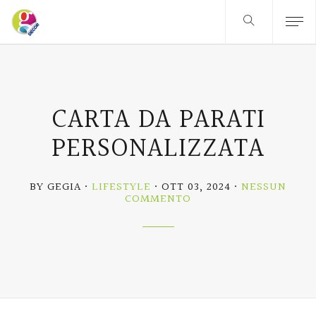
CARTA DA PARATI
PERSONALIZZATA
BY GEGIA
LIFESTYLE
OTT 03, 2024
NESSUN
SU
COMMENTO
CARTA
DA
PARATI
PERSONALIZZATA